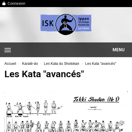
Panneau de gestion des cookies
Connexion
MENU
Accueil
Karaté-do
Les Kata du Shotokan
Les Kata "avancés"
Les Kata "avancés"