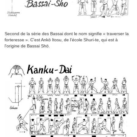
Second de la série des Bassai dont le nom signifie « traverser la
forteresse ». C'est Ankō Itosu, de l'école Shuri-te, qui est à
l'origine de Bassai Shō.