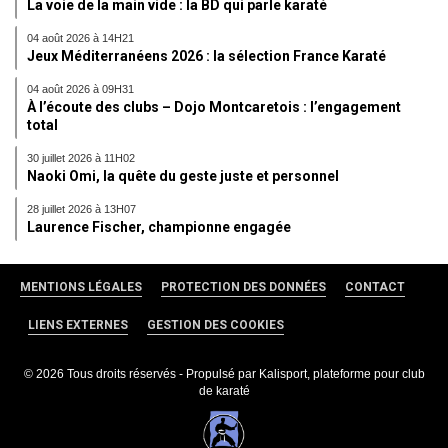
La voie de la main vide : la BD qui parle karaté
04 août 2026 à 14H21
Jeux Méditerranéens 2026 : la sélection France Karaté
04 août 2026 à 09H31
À l’écoute des clubs – Dojo Montcaretois : l’engagement
total
30 juillet 2026 à 11H02
Naoki Omi, la quête du geste juste et personnel
28 juillet 2026 à 13H07
Laurence Fischer, championne engagée
MENTIONS LÉGALES
PROTECTION DES DONNÉES
CONTACT
LIENS EXTERNES
GESTION DES COOKIES
© 2026 Tous droits réservés - Propulsé par
Kalisport, plateforme pour club
de karaté